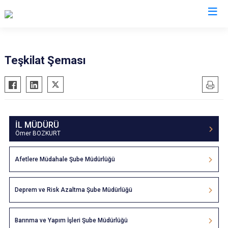
AFAD İl Müdürlükleri
Teşkilat Şeması
İL MÜDÜRÜ
Ömer BOZKURT
Afetlere Müdahale Şube Müdürlüğü
Deprem ve Risk Azaltma Şube Müdürlüğü
Barınma ve Yapım İşleri Şube Müdürlüğü