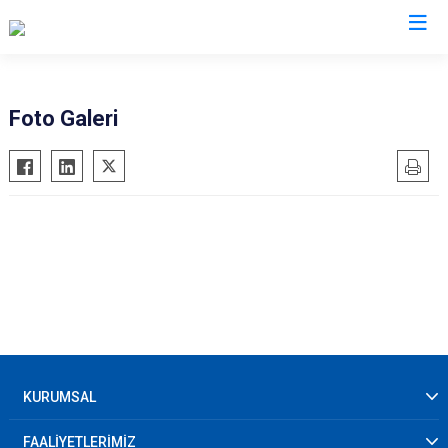
AFAD İl Müdürlükleri
Foto Galeri
KURUMSAL
FAALİYETLERİMİZ