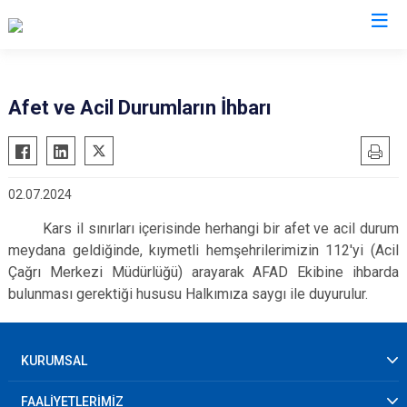
AFAD İl Müdürlükleri
Afet ve Acil Durumların İhbarı
02.07.2024
Kars il sınırları içerisinde herhangi bir afet ve acil durum
meydana geldiğinde, kıymetli hemşehrilerimizin 112'yi (Acil
Çağrı Merkezi Müdürlüğü) arayarak AFAD Ekibine ihbarda
bulunması gerektiği hususu Halkımıza saygı ile duyurulur.
KURUMSAL
FAALİYETLERİMİZ